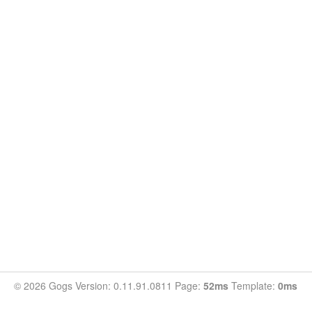
© 2026 Gogs Version: 0.11.91.0811 Page:
52ms
Template:
0ms