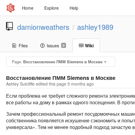
Home
Explore
Help
damionweathers
ashley1989
/
Files
Issues
Wiki
0
Page:
Восстановление ПММ Siemens в Москве
Восстановление ПММ Siemens в Москве
Ashley Sutcliffe edited this page
5 months ago
Если проблема не требует сложного ремонта электроники
все работы на дому в рамках одного посещения. В против
Зачем профессиональный ремонт посудомоечных машин s
собственника появляется искушение сэкономить и попы
универсала». Тем не менее подобный подход зачастую вед