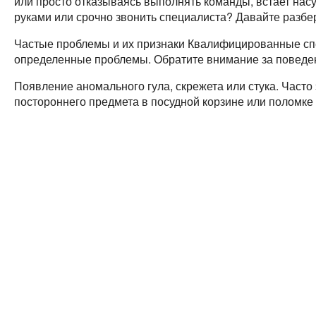
или просто отказываясь выполнять команды, встает нас
руками или срочно звонить специалиста? Давайте разб
Частые проблемы и их признаки Квалифицированные спе
определенные проблемы. Обратите внимание за поведен
Появление аномального гула, скрежета или стука. Часто
постороннего предмета в посудной корзине или поломке