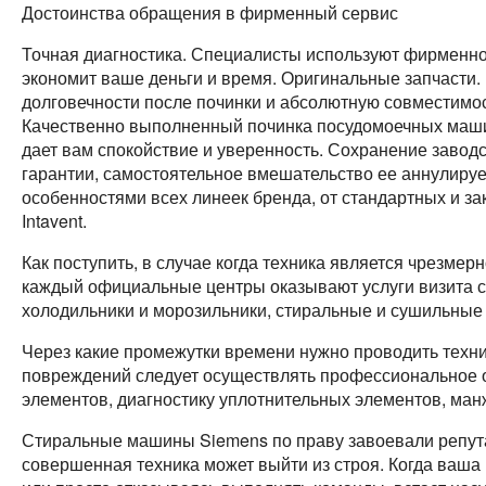
Достоинства обращения в фирменный сервис
Точная диагностика. Специалисты используют фирменно
экономит ваше деньги и время. Оригинальные запчасти
долговечности после починки и абсолютную совместимост
Качественно выполненный починка посудомоечных машин
дает вам спокойствие и уверенность. Сохранение заводс
гарантии, самостоятельное вмешательство ее аннулируе
особенностями всех линеек бренда, от стандартных и зак
Intavent.
Как поступить, в случае когда техника является чрезмер
каждый официальные центры оказывают услуги визита с
холодильники и морозильники, стиральные и сушильны
Через какие промежутки времени нужно проводить тех
повреждений следует осуществлять профессиональное о
элементов, диагностику уплотнительных элементов, манж
Стиральные машины Siemens по праву завоевали репут
совершенная техника может выйти из строя. Когда ваш